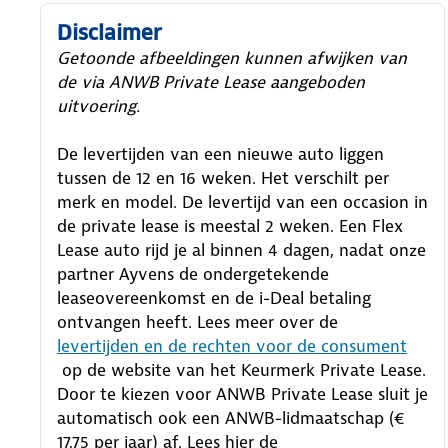
Disclaimer
Getoonde afbeeldingen kunnen afwijken van
de via ANWB Private Lease aangeboden
uitvoering.
De levertijden van een nieuwe auto liggen
tussen de 12 en 16 weken. Het verschilt per
merk en model. De levertijd van een occasion in
de private lease is meestal 2 weken. Een Flex
Lease auto rijd je al binnen 4 dagen, nadat onze
partner Ayvens de ondergetekende
leaseovereenkomst en de i-Deal betaling
ontvangen heeft.
Lees meer over de
levertijden en de rechten voor de consument
op de website van het Keurmerk Private Lease.
Door te kiezen voor ANWB Private Lease sluit je
automatisch ook een ANWB-lidmaatschap (€
17,75 per jaar) af. Lees hier de