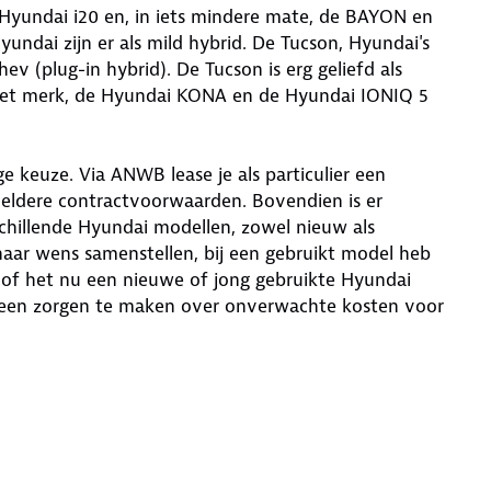
 Hyundai i20 en, in iets mindere mate, de BAYON en
yundai zijn er als mild hybrid. De Tucson, Hyundai's
hev (plug-in hybrid). De Tucson is erg geliefd als
 het merk, de Hyundai KONA en de Hyundai IONIQ 5
e keuze. Via ANWB lease je als particulier een
heldere contractvoorwaarden. Bovendien is er
chillende Hyundai modellen, zowel nieuw als
aar wens samenstellen, bij een gebruikt model heb
n of het nu een nieuwe of jong gebruikte Hyundai
er geen zorgen te maken over onverwachte kosten voor