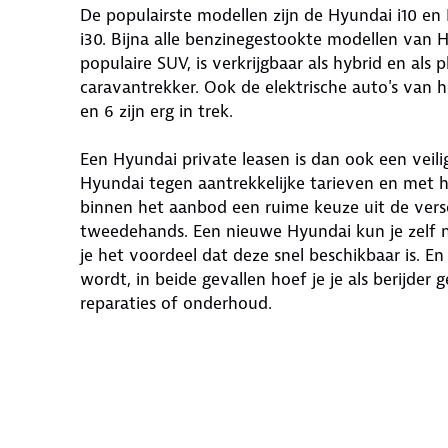
De populairste modellen zijn de Hyundai i10 en
i30. Bijna alle benzinegestookte modellen van H
populaire SUV, is verkrijgbaar als hybrid en als p
caravantrekker. Ook de elektrische auto's van
en 6 zijn erg in trek.
Een Hyundai private leasen is dan ook een veilig
Hyundai tegen aantrekkelijke tarieven en met 
binnen het aanbod een ruime keuze uit de vers
tweedehands. Een nieuwe Hyundai kun je zelf n
je het voordeel dat deze snel beschikbaar is. E
wordt, in beide gevallen hoef je je als berijd
reparaties of onderhoud.