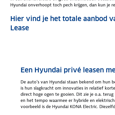
Hyundai onverhoopt toch pech krijgen, dan kun je 
Hier vind je het totale aanbod 
Lease
Een Hyundai privé leasen m
De auto’s van Hyundai staan bekend om hun b
is hun slagkracht om innovaties in relatief kort
direct hoge ogen te gooien. Dit zie je o.a. teru
en het tempo waarmee er hybride en elektrisch
voorbeeld is de Hyundai KONA Electric. Diezelfd