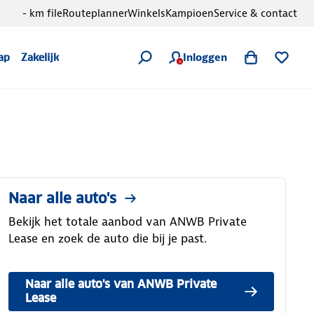
- km file
Routeplanner
Winkels
Kampioen
Service & contact
Inloggen
ap
Zakelijk
Naar alle auto's
Bekijk het totale aanbod van ANWB Private
Lease en zoek de auto die bij je past.
Naar alle auto's van ANWB Private
Lease