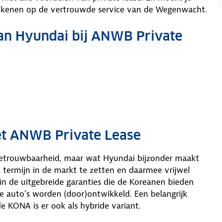
rekenen op de vertrouwde service van de Wegenwacht.
van Hyundai bij ANWB Private
et ANWB Private Lease
etrouwbaarheid, maar wat Hyundai bijzonder maakt
e termijn in de markt te zetten en daarmee vrijwel
g in de uitgebreide garanties die de Koreanen bieden
e auto’s worden (door)ontwikkeld. Een belangrijk
e KONA is er ook als hybride variant.