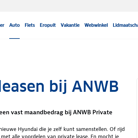
er
Auto
Fiets
Eropuit
Vakantie
Webwinkel
Lidmaatsch
 leasen bij ANWB
r een vast maandbedrag bij ANWB Private
nieuwe Hyundai die je zelf kunt samenstellen. Of rijd
met alle voordelen van private lease. En mocht je