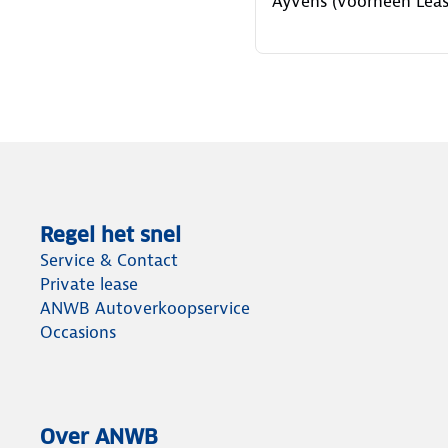
Ayvens (voorheen Leas
Regel het snel
Service & Contact
Private lease
ANWB Autoverkoopservice
Occasions
Over ANWB