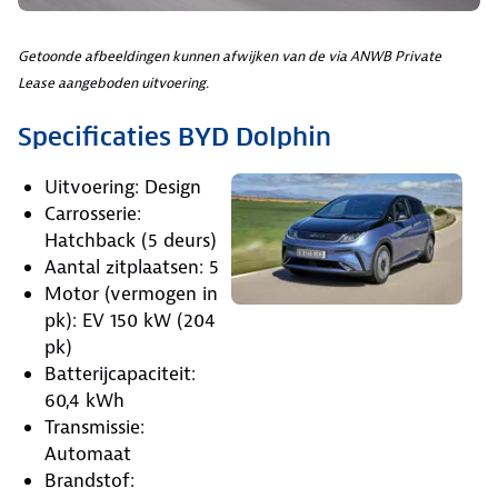
Getoonde afbeeldingen kunnen afwijken van de via ANWB Private
Lease aangeboden uitvoering.
Specificaties BYD Dolphin
Uitvoering: Design
Carrosserie:
Hatchback (5 deurs)
Aantal zitplaatsen: 5
Motor (vermogen in
pk): EV 150 kW (204
pk)
Batterijcapaciteit:
60,4 kWh
Transmissie:
Automaat
Brandstof: