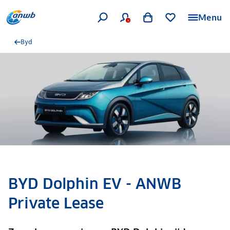
Menu
Byd
BYD Dolphin EV - ANWB
Private Lease