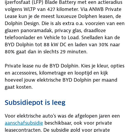
ijzerfosfaat (LFP) Blade Battery met een actieradius
volgens WLTP van 427 kilometer. Via ANWB Private
Lease kun je de meest luxueuze Dolphen leasen, de
Dolphin Design. Die is als extra o.a. voorzien van een
glazen panoramadak, privacy glas, draadloze
telefoonlader en Vehicle to Load. Snelladen kan de
BYD Dolphin tot 88 kW DC en laden van 30% naar
80% gaat dan in slechts 29 minuten.
Private lease nu de BYD Dolphin. Kies je kleur, opties
en accessoires, kilometrage en looptijd en kijk
hoeveel jouw elektrische BYD Dolphin per maand
gaat kosten.
Subsidiepot is leeg
Voor elektrische auto's was de afgelopen jaren een
aanschafsubsidie
beschikbaar, ook voor private
leasecontracten. De subsidie gold voor private