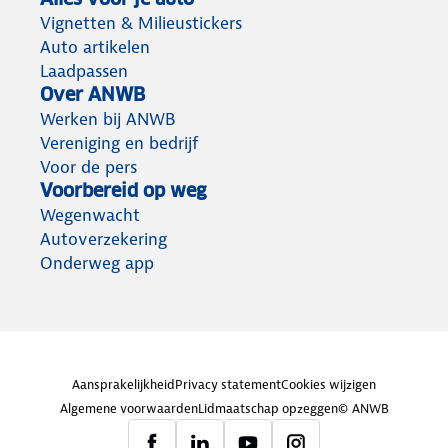
Vignetten & Milieustickers
Auto artikelen
Laadpassen
Over ANWB
Werken bij ANWB
Vereniging en bedrijf
Voor de pers
Voorbereid op weg
Wegenwacht
Autoverzekering
Onderweg app
Aansprakelijkheid
Privacy statement
Cookies wijzigen
Algemene voorwaarden
Lidmaatschap opzeggen
© ANWB