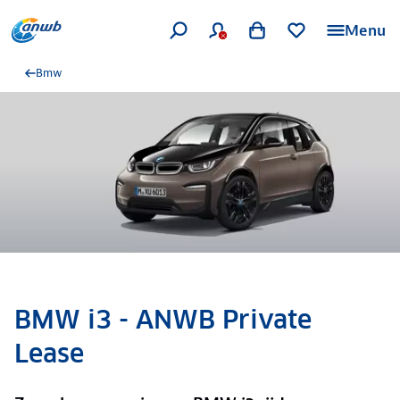
Menu
Bmw
BMW i3 - ANWB Private
Lease