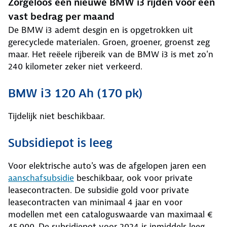
Zorgeloos een nieuwe BMW i3 rijden voor een
vast bedrag per maand
De BMW i3 ademt desgin en is opgetrokken uit
gerecyclede materialen. Groen, groener, groenst zeg
maar. Het reëele rijbereik van de BMW i3 is met zo'n
240 kilometer zeker niet verkeerd.
BMW i3 120 Ah (170 pk)
Tijdelijk niet beschikbaar.
Subsidiepot is leeg
Voor elektrische auto's was de afgelopen jaren een
aanschafsubsidie
beschikbaar, ook voor private
leasecontracten. De subsidie gold voor private
leasecontracten van minimaal 4 jaar en voor
modellen met een cataloguswaarde van maximaal €
45.000. De subsidiepot voor 2024 is inmiddels leeg,