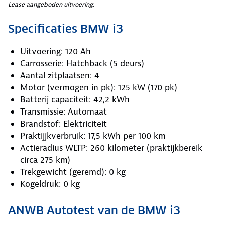
Lease aangeboden uitvoering.
Specificaties BMW i3
Uitvoering: 120 Ah
Carrosserie: Hatchback (5 deurs)
Aantal zitplaatsen: 4
Motor (vermogen in pk): 125 kW (170 pk)
Batterij capaciteit: 42,2 kWh
Transmissie: Automaat
Brandstof: Elektriciteit
Praktijjkverbruik: 17,5 kWh per 100 km
Actieradius WLTP: 260 kilometer (praktijkbereik
circa 275 km)
Trekgewicht (geremd): 0 kg
Kogeldruk: 0 kg
ANWB Autotest van de BMW i3