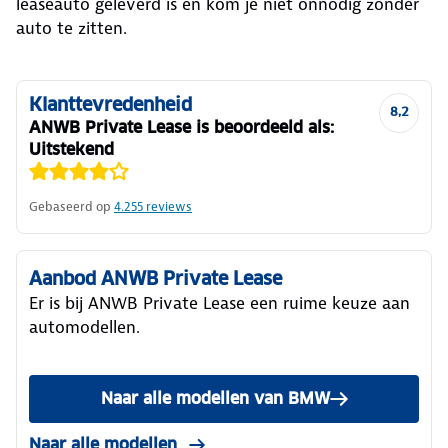
leaseauto geleverd is en kom je niet onnodig zonder
auto te zitten.
Klanttevredenheid
8,2
ANWB Private Lease is beoordeeld als:
Uitstekend
Gebaseerd op
4.255
reviews
Aanbod ANWB Private Lease
Er is bij ANWB Private Lease een ruime keuze aan
automodellen.
Naar alle modellen van BMW
Naar alle modellen