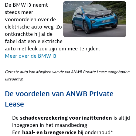
De BMW i3 neemt
steeds meer
vooroordelen over de
elektrische auto weg. Zo
ontkrachtte hij al de
fabel dat een elektrische
auto niet leuk zou zijn om mee te rijden.
Meer over de BMW i3
Geteste auto kan afwijken van de via ANWB Private Lease aangeboden
uitvoering.
De voordelen van ANWB Private
Lease
De
schadeverzekering voor inzittenden
is altijd
inbegrepen in het maandbedrag
Een
haal- en brengservice
bij onderhoud*