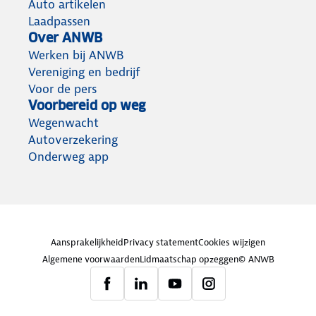
Auto artikelen
Laadpassen
Over ANWB
Werken bij ANWB
Vereniging en bedrijf
Voor de pers
Voorbereid op weg
Wegenwacht
Autoverzekering
Onderweg app
Aansprakelijkheid
Privacy statement
Cookies wijzigen
Algemene voorwaarden
Lidmaatschap opzeggen
© ANWB