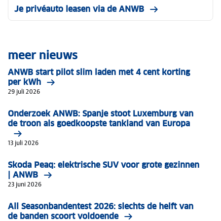
Je privéauto leasen via de ANWB
meer nieuws
ANWB start pilot slim laden met 4 cent korting
per kWh
29 juli 2026
Onderzoek ANWB: Spanje stoot Luxemburg van
de troon als goedkoopste tankland van Europa
13 juli 2026
Skoda Peaq: elektrische SUV voor grote gezinnen
| ANWB
23 juni 2026
All Seasonbandentest 2026: slechts de helft van
de banden scoort voldoende