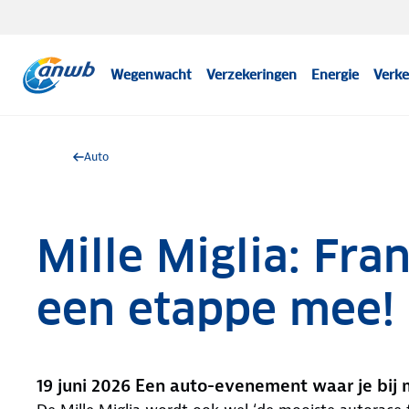
Wegenwacht
Verzekeringen
Energie
Verke
Auto
Mille Miglia: Fra
een etappe mee!
19 juni 2026 Een auto-evenement waar je bij 