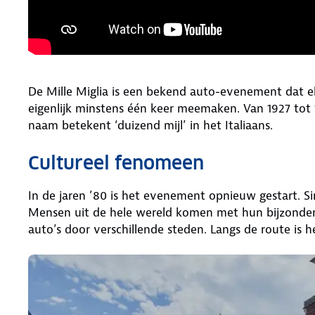
De Mille Miglia is een bekend auto-evenement dat elk
eigenlijk minstens één keer meemaken. Van 1927 tot 
naam betekent ‘duizend mijl’ in het Italiaans.
Cultureel fenomeen
In de jaren ’80 is het evenement opnieuw gestart. Si
Mensen uit de hele wereld komen met hun bijzondere k
auto’s door verschillende steden. Langs de route is h