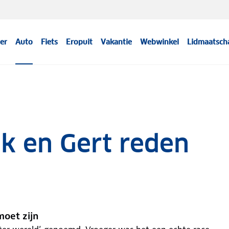
er
Auto
Fiets
Eropuit
Vakantie
Webwinkel
Lidmaatsch
nk en Gert reden
moet zijn