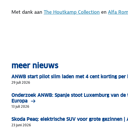
Met dank aan
The Houtkamp Collection
en
Alfa Rom
meer nieuws
ANWB start pilot slim laden met 4 cent korting pe
29 juli 2026
Onderzoek ANWB: Spanje stoot Luxemburg van de t
Europa
13 juli 2026
Skoda Peaq: elektrische SUV voor grote gezinnen 
23 juni 2026