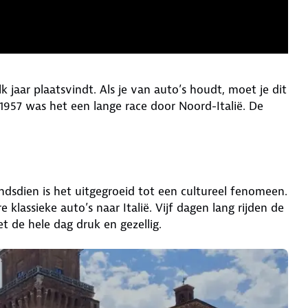
 jaar plaatsvindt. Als je van auto’s houdt, moet je dit
1957 was het een lange race door Noord-Italië. De
ndsdien is het uitgegroeid tot een cultureel fenomeen.
lassieke auto’s naar Italië. Vijf dagen lang rijden de
et de hele dag druk en gezellig.