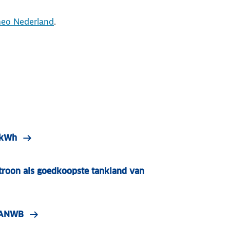
eo Nederland
.
r kWh
roon als goedkoopste tankland van
| ANWB