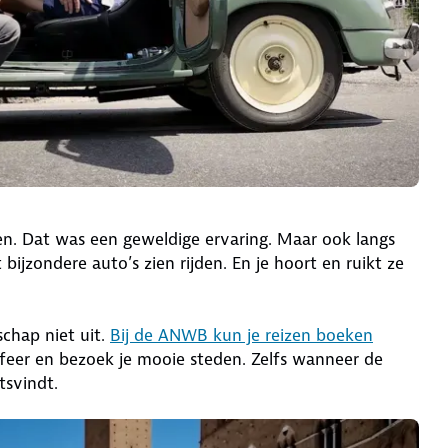
den. Dat was een geweldige ervaring. Maar ook langs
bijzondere auto’s zien rijden. En je hoort en ruikt ze
schap niet uit.
Bij de ANWB kun je reizen boeken
 sfeer en bezoek je mooie steden. Zelfs wanneer de
tsvindt.