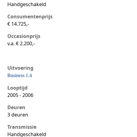
Handgeschakeld
Consumentenprijs
€ 14.725,-
Occasionprijs
v.a. € 2.200,-
Uitvoering
Business 1.4
Seat Ibiza iii, 1.4, 55 kW, Benzine, 3 deuren
Looptijd
2005 - 2006
Deuren
3 deuren
Transmissie
Handgeschakeld