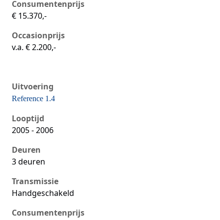
Consumentenprijs
€ 15.370,-
Occasionprijs
v.a. € 2.200,-
Uitvoering
Reference 1.4
Seat Ibiza iii, 1.4, 55 kW, Benzine, 3 deuren
Looptijd
2005 - 2006
Deuren
3 deuren
Transmissie
Handgeschakeld
Consumentenprijs