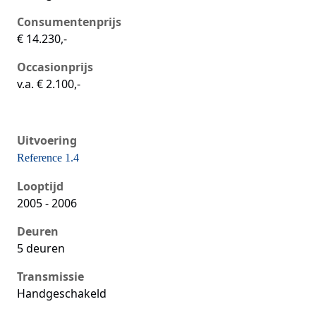
Consumentenprijs
€ 14.230,-
Occasionprijs
v.a. € 2.100,-
Uitvoering
Reference 1.4
Seat Ibiza iii, 1.4, 55 kW, Benzine, 5 deuren
Looptijd
2005 - 2006
Deuren
5 deuren
Transmissie
Handgeschakeld