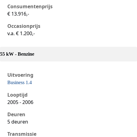
Consumentenprijs
€ 13.916,-
Occasionprijs
v.a. € 1.200,-
55 kW - Benzine
Uitvoering
Business 1.4
Seat Ibiza iii, 1.4, 55 kW, Benzine, 5 deuren
Looptijd
2005 - 2006
Deuren
5 deuren
Transmissie