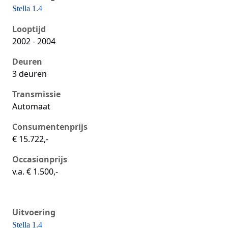
Stella 1.4
Seat Ibiza iii, 1.4, 55 kW, Benzine, 3 deuren
Looptijd
2002 - 2004
Deuren
3 deuren
Transmissie
Automaat
Consumentenprijs
€ 15.722,-
Occasionprijs
v.a. € 1.500,-
Uitvoering
Stella 1.4