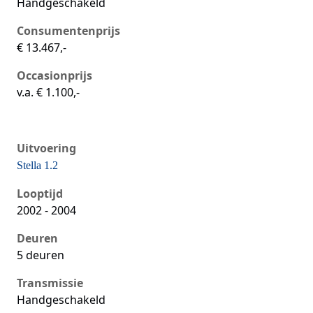
Handgeschakeld
Consumentenprijs
€ 13.467,-
Occasionprijs
v.a. € 1.100,-
Uitvoering
Stella 1.2
Seat Ibiza iii, 1.2, 47 kW, Benzine, 5 deuren
Looptijd
2002 - 2004
Deuren
5 deuren
Transmissie
Handgeschakeld