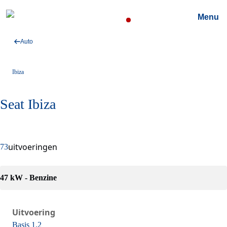
Menu
Auto
Ibiza
Seat Ibiza
Meer informatie
uitvoeringen
73
47 kW - Benzine
Uitvoering
Basis 1.2