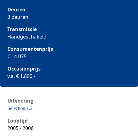
Deuren
3 deuren
Transmissie
Handgeschakeld
Consumentenprijs
€ 14.075,-
Occasionprijs
v.a. € 1.800,-
Uitvoering
Selection 1.2
Seat Ibiza iii, 1.2, 47 kW, Benzine, 5 deuren
Looptijd
2005 - 2006