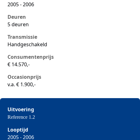
2005 - 2006
Deuren
5 deuren
Transmissie
Handgeschakeld
Consumentenprijs
€ 14.570,-
Occasionprijs
v.a. € 1.900,-
Uitvoering
Reference 1.2
Seat Ibiza iii, 1.2, 47 kW, Benzine, 3 deuren
Looptijd
2005 - 2006