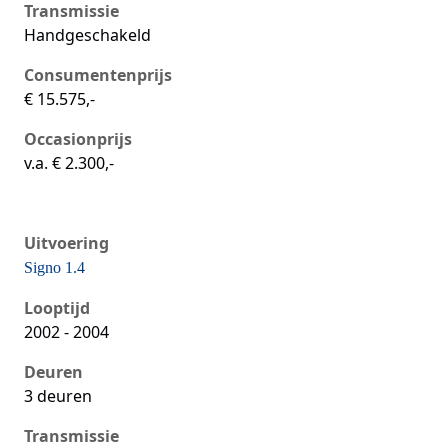
Transmissie
Handgeschakeld
Consumentenprijs
€ 15.575,-
Occasionprijs
v.a. € 2.300,-
Uitvoering
Signo 1.4
Seat Ibiza iii, 1.4, 74 kW, Benzine, 3 deuren
Looptijd
2002 - 2004
Deuren
3 deuren
Transmissie