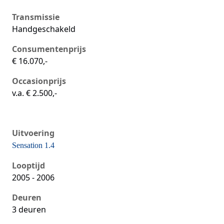
Transmissie
Handgeschakeld
Consumentenprijs
€ 16.070,-
Occasionprijs
v.a. € 2.500,-
Uitvoering
Sensation 1.4
Seat Ibiza iii, 1.4, 74 kW, Benzine, 3 deuren
Looptijd
2005 - 2006
Deuren
3 deuren