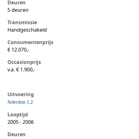
Deuren
5 deuren
Transmissie
Handgeschakeld
Consumentenprijs
€ 12.070,-
Occasionprijs
v.a. € 1.900,-
Uitvoering
Selection 1.2
Seat Ibiza iii, 1.2, 47 kW, Benzine, 3 deuren
Looptijd
2005 - 2006
Deuren