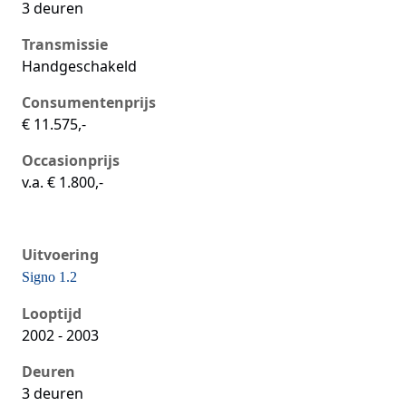
3 deuren
Transmissie
Handgeschakeld
Consumentenprijs
€ 11.575,-
Occasionprijs
v.a. € 1.800,-
Uitvoering
Signo 1.2
Seat Ibiza iii, 1.2, 47 kW, Benzine, 3 deuren
Looptijd
2002 - 2003
Deuren
3 deuren