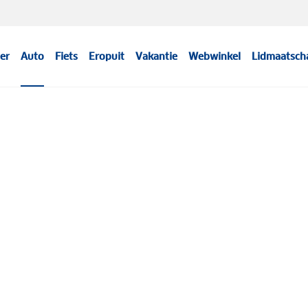
er
Auto
Fiets
Eropuit
Vakantie
Webwinkel
Lidmaatsch
Meer informatie