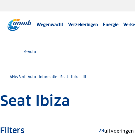
Wegenwacht
Verzekeringen
Energie
Verke
Auto
ANWB.nl
Auto
Informatie
Seat
Ibiza
III
Seat Ibiza
Filters
73
uitvoeringen