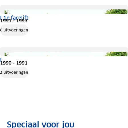
I 1e facelift
1991 - 1993
6 uitvoeringen
I
1990 - 1991
2 uitvoeringen
Speciaal voor jou