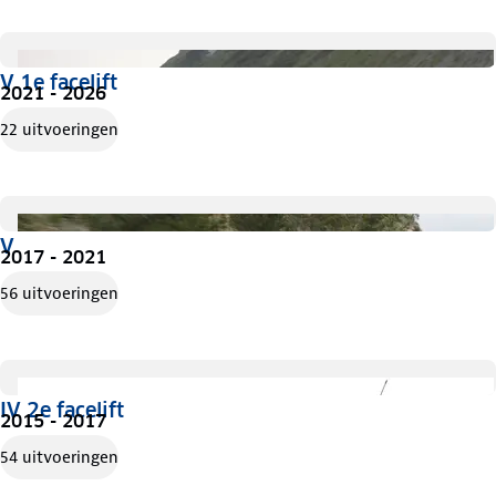
V 1e facelift
2021 - 2026
22 uitvoeringen
V
2017 - 2021
56 uitvoeringen
IV 2e facelift
2015 - 2017
54 uitvoeringen