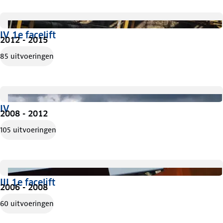
IV 1e facelift
2012 - 2015
85 uitvoeringen
IV
2008 - 2012
105 uitvoeringen
III 1e facelift
2006 - 2008
60 uitvoeringen