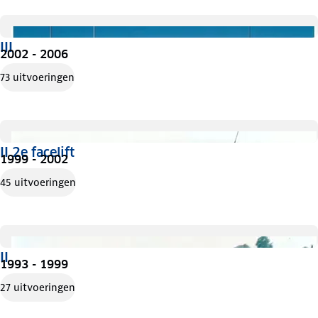
III
2002 - 2006
73 uitvoeringen
II 2e facelift
1999 - 2002
45 uitvoeringen
II
1993 - 1999
27 uitvoeringen