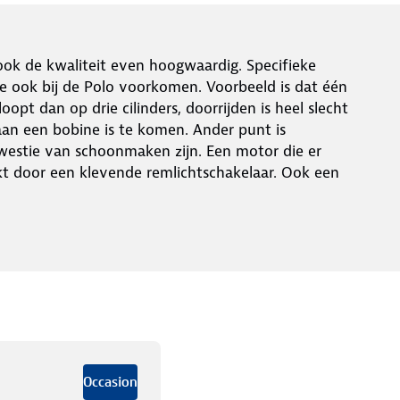
 ook de kwaliteit even hoogwaardig. Specifieke
ie ook bij de Polo voorkomen. Voorbeeld is dat één
pt dan op drie cilinders, doorrijden is heel slecht
l aan een bobine is te komen. Ander punt is
kwestie van schoonmaken zijn. Een motor die er
t door een klevende remlichtschakelaar. Ook een
Occasion