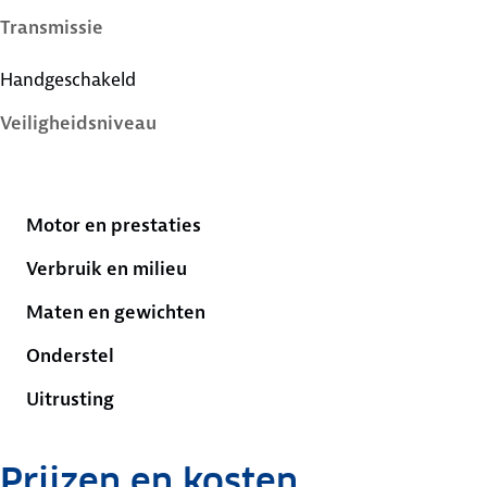
Transmissie
Handgeschakeld
Veiligheidsniveau
4 sterren
Motor en prestaties
Verbruik en milieu
Maten en gewichten
Onderstel
Uitrusting
Prijzen en kosten