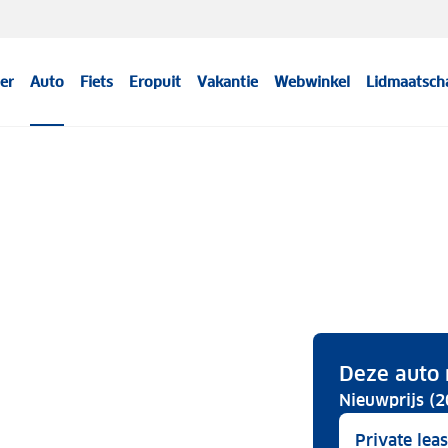
er
Auto
Fiets
Eropuit
Vakantie
Webwinkel
Lidmaatsch
Deze auto 
Nieuwprijs (2
Private lea