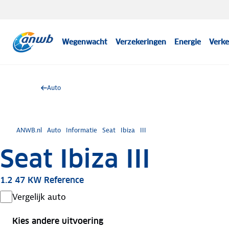
Wegenwacht
Verzekeringen
Energie
Verke
Auto
ANWB.nl
Auto
Informatie
Seat
Ibiza
III
Seat Ibiza III
1.2 47 KW Reference
Vergelijk auto
Kies andere uitvoering