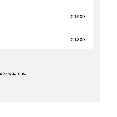
€ 1.900,-
€ 1.800,-
uto waard is.