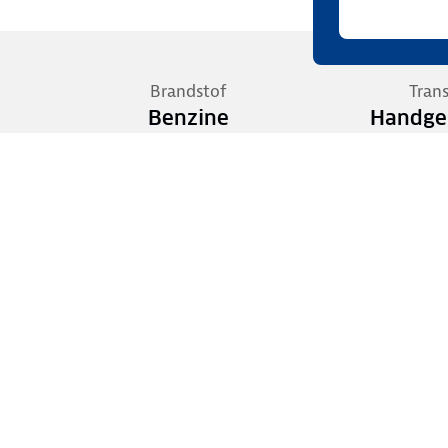
Brandstof
Tran
Benzine
Handge