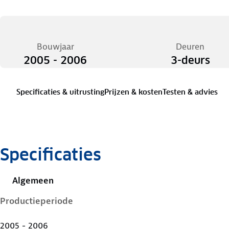
Bouwjaar
Deuren
2005 - 2006
3-deurs
Specificaties & uitrusting
Prijzen & kosten
Testen & advies
Specificaties
Algemeen
Productieperiode
2005 - 2006