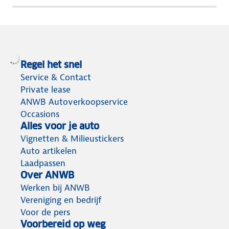
het
meeste
terug
Regel het snel
Service & Contact
Private lease
ANWB Autoverkoopservice
Occasions
Alles voor je auto
Vignetten & Milieustickers
Auto artikelen
Laadpassen
Over ANWB
Werken bij ANWB
Vereniging en bedrijf
Voor de pers
Voorbereid op weg