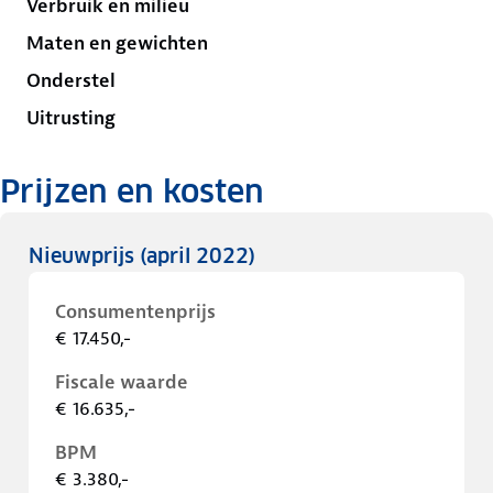
Verbruik en milieu
Maten en gewichten
Onderstel
Uitrusting
Prijzen en kosten
Nieuwprijs
(april 2022)
Consumentenprijs
€ 17.450,-
Fiscale waarde
€ 16.635,-
BPM
€ 3.380,-