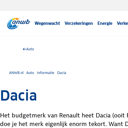
Wegenwacht
Verzekeringen
Energie
Verke
Auto
ANWB.nl
Auto
Informatie
Dacia
Dacia
Het budgetmerk van Renault heet Dacia (ooit
doe je het merk eigenlijk enorm tekort. Want D