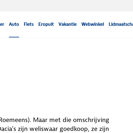
er
Auto
Fiets
Eropuit
Vakantie
Webwinkel
Lidmaatsch
 Roemeens). Maar met die omschrijving
acia’s zijn weliswaar goedkoop, ze zijn