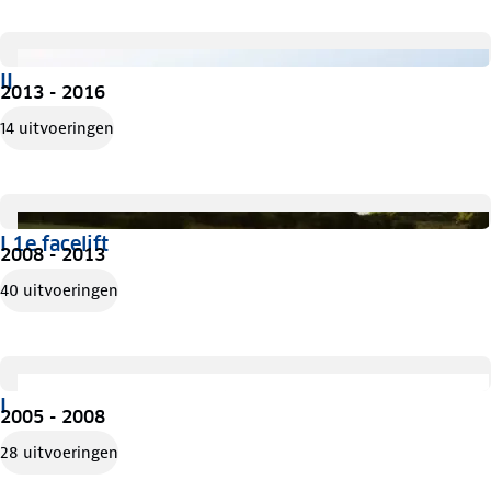
II
2013 - 2016
14 uitvoeringen
I 1e facelift
2008 - 2013
40 uitvoeringen
I
2005 - 2008
28 uitvoeringen