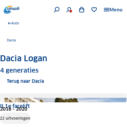
Menu
Auto
Dacia
Dacia Logan
Meer informatie
4
generaties
Terug naar Dacia
II 1e facelift
2016 - 2020
22 uitvoeringen