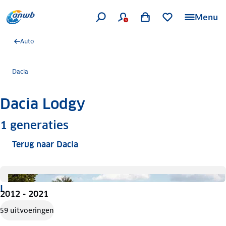
Menu
Auto
Dacia
Dacia Lodgy
Meer informatie
1
generaties
Terug naar Dacia
I
2012 - 2021
59 uitvoeringen