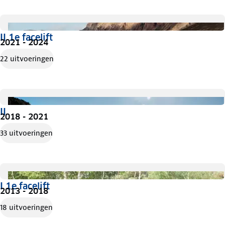
II 1e facelift
2021 - 2024
22 uitvoeringen
II
2018 - 2021
33 uitvoeringen
I 1e facelift
2013 - 2018
18 uitvoeringen