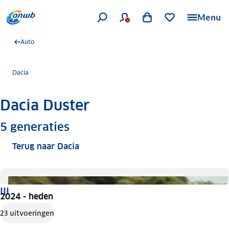
Menu
Auto
Dacia
Dacia Duster
Meer informatie
5
generaties
Terug naar Dacia
III
2024 - heden
23 uitvoeringen