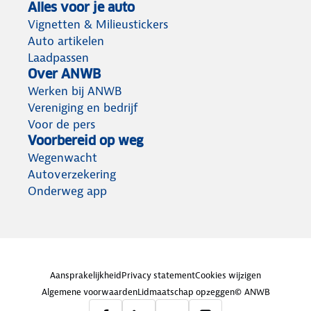
Alles voor je auto
Vignetten & Milieustickers
Auto artikelen
Laadpassen
Over ANWB
Werken bij ANWB
Vereniging en bedrijf
Voor de pers
Voorbereid op weg
Wegenwacht
Autoverzekering
Onderweg app
Aansprakelijkheid
Privacy statement
Cookies wijzigen
Algemene voorwaarden
Lidmaatschap opzeggen
© ANWB