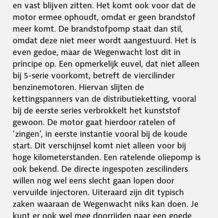
en vast blijven zitten. Het komt ook voor dat de
motor ermee ophoudt, omdat er geen brandstof
meer komt. De brandstofpomp staat dan stil,
omdat deze niet meer wordt aangestuurd. Het is
even gedoe, maar de Wegenwacht lost dit in
principe op. Een opmerkelijk euvel, dat niet alleen
bij 5-serie voorkomt, betreft de viercilinder
benzinemotoren. Hiervan slijten de
kettingspanners van de distributieketting, vooral
bij de eerste series verbrokkelt het kunststof
gewoon. De motor gaat hierdoor ratelen of
‘zingen’, in eerste instantie vooral bij de koude
start. Dit verschijnsel komt niet alleen voor bij
hoge kilometerstanden. Een ratelende oliepomp is
ook bekend. De directe ingespoten zescilinders
willen nog wel eens slecht gaan lopen door
vervuilde injectoren. Uiteraard zijn dit typisch
zaken waaraan de Wegenwacht niks kan doen. Je
kunt er ook wel mee doorrijden naar een goede