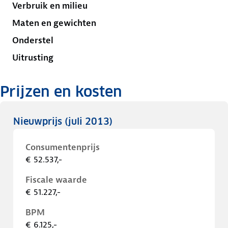
Verbruik en milieu
Maten en gewichten
Onderstel
Uitrusting
Prijzen en kosten
Nieuwprijs
(juli 2013)
Consumentenprijs
€ 52.537,-
Fiscale waarde
€ 51.227,-
BPM
€ 6.125,-