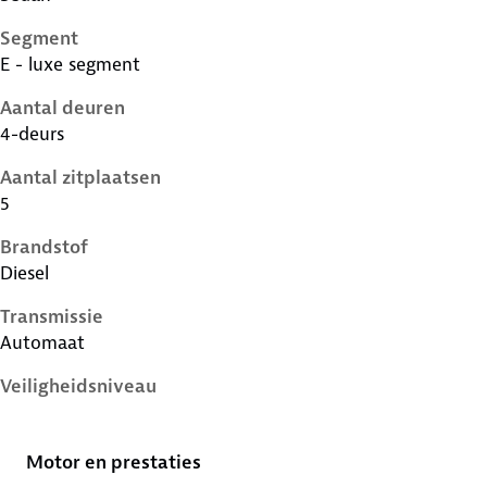
Segment
E - luxe segment
Aantal deuren
4-deurs
Aantal zitplaatsen
5
Brandstof
Diesel
Transmissie
Automaat
Veiligheidsniveau
5 sterren
Motor en prestaties