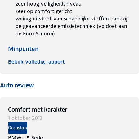
zeer hoog veiligheidsniveau
zeer op comfort gericht
weinig uitstoot van schadelijke stoffen dankzij
de geavanceerde emissietechniek (voldoet aan
de Euro 6-norm)
Minpunten
Bekijk volledig rapport
Auto review
Comfort met karakter
1 oktober 2013
Occasion
BMW - 5-Serie