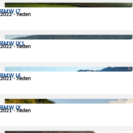
BMW I7
2022 - heden
BMW IX1
2022 - heden
BMW I4
2021 - heden
BMW IX
2021 - heden