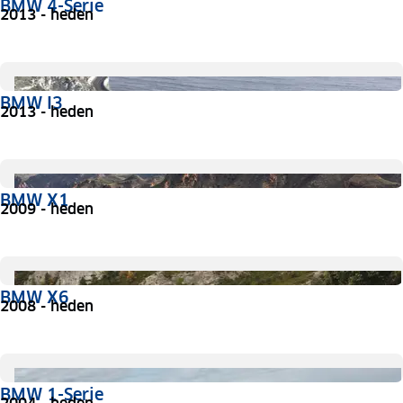
BMW 4-Serie
2013 - heden
BMW I3
2013 - heden
BMW X1
2009 - heden
BMW X6
2008 - heden
BMW 1-Serie