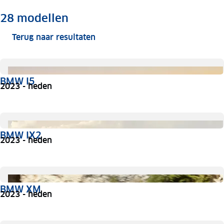
Meer informatie
28
modellen
Terug naar resultaten
BMW I5
2023 - heden
BMW IX2
2023 - heden
BMW XM
2023 - heden