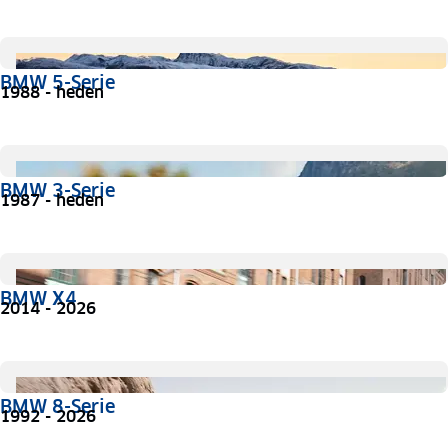
BMW 5-Serie
1988 - heden
BMW 3-Serie
1987 - heden
BMW X4
2014 - 2026
BMW 8-Serie
1992 - 2026