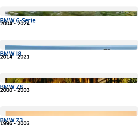
BMW 6-Serie
2004 - 2024
BMW I8
2014 - 2021
BMW Z8
2000 - 2003
BMW Z3
1996 - 2003