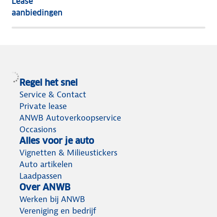
Lease
het
aanbiedingen
meeste
terug
Regel het snel
Service & Contact
Private lease
ANWB Autoverkoopservice
Occasions
Alles voor je auto
Vignetten & Milieustickers
Auto artikelen
Laadpassen
Over ANWB
Werken bij ANWB
Vereniging en bedrijf