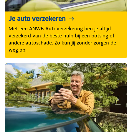
Je auto verzekeren
Met een ANWB Autoverzekering ben je altijd
verzekerd van de beste hulp bij een botsing of
andere autoschade. Zo kun jij zonder zorgen de
weg op.