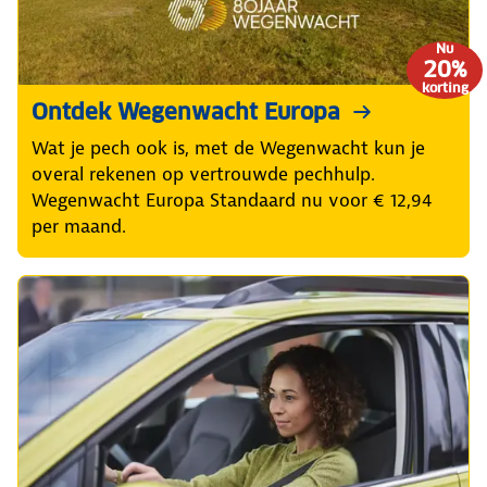
Nu
20%
korting
Ontdek Wegenwacht Europa
Wat je pech ook is, met de Wegenwacht kun je
overal rekenen op vertrouwde pechhulp.
Wegenwacht Europa Standaard nu voor € 12,94
per maand.