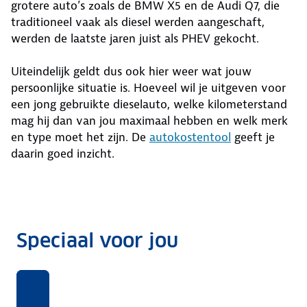
grotere auto’s zoals de BMW X5 en de Audi Q7, die
traditioneel vaak als diesel werden aangeschaft,
werden de laatste jaren juist als PHEV gekocht.
Uiteindelijk geldt dus ook hier weer wat jouw
persoonlijke situatie is. Hoeveel wil je uitgeven voor
een jong gebruikte dieselauto, welke kilometerstand
mag hij dan van jou maximaal hebben en welk merk
en type moet het zijn. De
autokostentool
geeft je
daarin goed inzicht.
Speciaal voor jou
Wegenbelasting,
5
Met handige rekentool