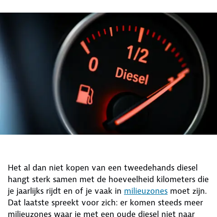
Het al dan niet kopen van een tweedehands diesel
hangt sterk samen met de hoeveelheid kilometers die
je jaarlijks rijdt en of je vaak in
milieuzones
moet zijn.
Dat laatste spreekt voor zich: er komen steeds meer
milieuzones waar je met een oude diesel niet naar