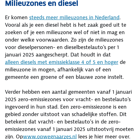
Milieuzones en diesel
Er komen
steeds meer milieuzones in Nederland
.
Vooral als je een diesel hebt is het zaak goed uit te
zoeken of je een milieuzone wel of niet in mag en
onder welke voorwaarden. Zo zijn de milieuzones
voor dieselpersonen- en dieselbestelauto's per 1
januari 2025 aangescherpt. Dat houdt in dat
alleen diesels met emissieklasse 4 of 5 en hoger
de
milieuzone in mogen, afhankelijk van of een
gemeente een groene of een blauwe zone instelt.
Verder hebben een aantal gemeenten vanaf 1 januari
2025 zero-emissiezones voor vracht- en bestelauto's
ingevoerd in hun stad. Een zero-emissiezone is een
gebied zonder uitstoot van schadelijke stoffen. Dit
betekent dat vracht- en bestelauto’s in de zero-
emissiezones vanaf 1 januari 2025 uitstootvrij moeten
zijn. Op
www.opwegnaarzes.nl
lees je hier meer over.