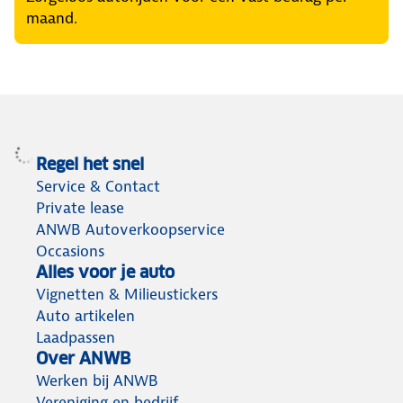
maand.
Regel het snel
Service & Contact
Private lease
ANWB Autoverkoopservice
Occasions
Alles voor je auto
Vignetten & Milieustickers
Auto artikelen
Laadpassen
Over ANWB
Werken bij ANWB
Vereniging en bedrijf