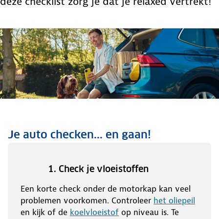
deze checklist zorg je dat je relaxed vertrekt!
Je auto checken... en gaan!
1. Check je vloeistoffen
Een korte check onder de motorkap kan veel
problemen voorkomen. Controleer
het oliepeil
en kijk of de
koelvloeistof
op niveau is. Te