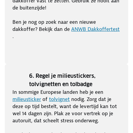
dakkoffer vast te zetten. Gebruik ze nooit aan
de buitenzijde!
Ben je nog op zoek naar een nieuwe
dakkoffer? Bekijk dan de
ANWB Dakkoffertest
.
6. Regel je milieustickers,
tolvignetten en tolbadge
In sommige Europese landen heb je een
milieusticker
of
tolvignet
nodig. Zorg dat je
deze op tijd bestelt, want de levertijd kan tot
wel 14 dagen zijn. Plak ze voor vertrek op je
autoruit, dat scheelt stress onderweg.