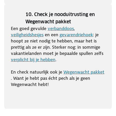
10. Check je nooduitrusting en
Wegenwacht pakket
Een goed gevulde
verbanddoos
,
veiligheidshesjes
en een
gevarendriehoek
: je
hoopt ze niet nodig te hebben, maar het is
prettig als ze er zijn. Sterker nog: in sommige
vakantielanden moet je bepaalde spullen zelfs
verplicht bij je hebben
.
En check natuurlijk ook je
Wegenwacht pakket
. Want je hebt pas écht pech als je geen
Wegenwacht hebt!