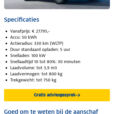
Specificaties
Vanafprijs: € 27.795,-
Accu: 50 kWh
Actieradius: 330 km (WLTP)
Duur standaard opladen: 5 uur
Snelladen: 100 kW
Snellaadtijd 10 tot 80%: 30 minuten
Laadvolume: tot 3,9 m3
Laadvermogen: tot 800 kg
Trekgewicht: tot 750 kg
Gratis adviesgesprek
Goed om te weten bij de aanschaf