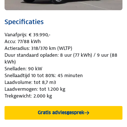
Specificaties
Vanafprijs: € 39.990,-
Accu: 77/88 kWh
Actieradius: 318/370 km (WLTP)
Duur standaard opladen: 8 uur (77 kWh) / 9 uur (88
kWh)
Snelladen: 90 kW
Snellaadtijd 10 tot 80%: 45 minuten
Laadvolume: tot 8,7 m3
Laadvermogen: tot 1.200 kg
Trekgewicht: 2.000 kg
Gratis adviesgesprek