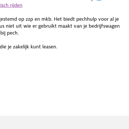
isch rijden
fgestemd op zzp en mkb. Het biedt pechhulp voor al je
s niet uit wie er gebruikt maakt van je bedrijfswagen
 bij pech.
e je zakelijk kunt leasen.