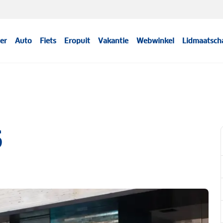
er
Auto
Fiets
Eropuit
Vakantie
Webwinkel
Lidmaatsch
5