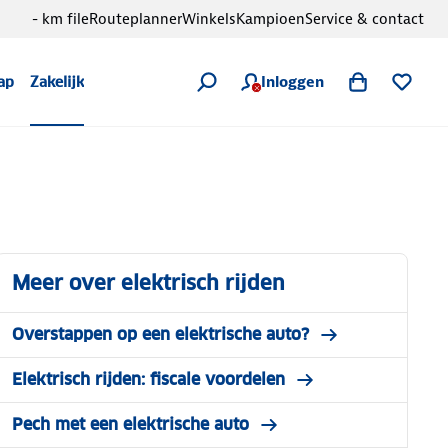
- km file
Routeplanner
Winkels
Kampioen
Service & contact
Inloggen
ap
Zakelijk
Meer over elektrisch rijden
Overstappen op een elektrische auto?
Elektrisch rijden: fiscale voordelen
Pech met een elektrische auto