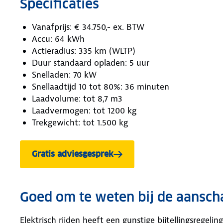
Specificaties
Vanafprijs: € 34.750,- ex. BTW
Accu: 64 kWh
Actieradius: 335 km (WLTP)
Duur standaard opladen: 5 uur
Snelladen: 70 kW
Snellaadtijd 10 tot 80%: 36 minuten
Laadvolume: tot 8,7 m3
Laadvermogen: tot 1200 kg
Trekgewicht: tot 1.500 kg
Gratis adviesgesprek
Goed om te weten bij de aanscha
Elektrisch rijden heeft een gunstige bijtellingsregeli