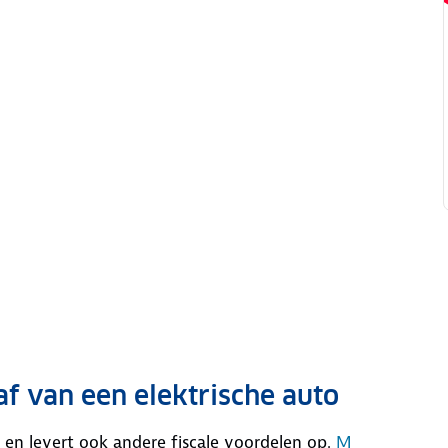
f van een elektrische auto
ng en levert ook andere fiscale voordelen op.
M