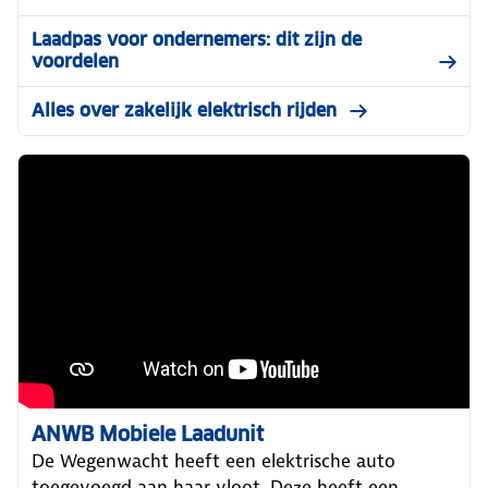
Laadpas voor ondernemers: dit zijn de
voordelen
Alles over zakelijk elektrisch rijden
ANWB Mobiele Laadunit
De Wegenwacht heeft een elektrische auto
toegevoegd aan haar vloot. Deze heeft een