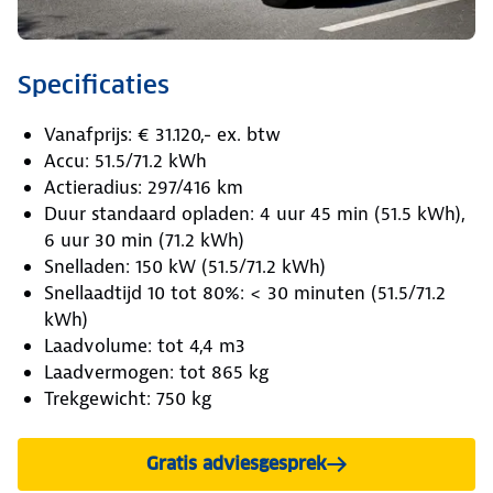
Specificaties
Vanafprijs: € 31.120,- ex. btw
Accu: 51.5/71.2 kWh
Actieradius: 297/416 km
Duur standaard opladen: 4 uur 45 min (51.5 kWh),
6 uur 30 min (71.2 kWh)
Snelladen: 150 kW (51.5/71.2 kWh)
Snellaadtijd 10 tot 80%: < 30 minuten (51.5/71.2
kWh)
Laadvolume: tot 4,4 m3
Laadvermogen: tot 865 kg
Trekgewicht: 750 kg
Gratis adviesgesprek