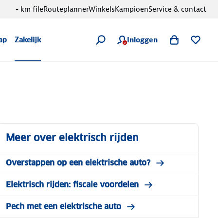
- km file
Routeplanner
Winkels
Kampioen
Service & contact
Inloggen
ap
Zakelijk
Meer over elektrisch rijden
Overstappen op een elektrische auto?
Elektrisch rijden: fiscale voordelen
Pech met een elektrische auto