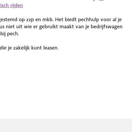
isch rijden
fgestemd op zzp en mkb. Het biedt pechhulp voor al je
s niet uit wie er gebruikt maakt van je bedrijfswagen
 bij pech.
e je zakelijk kunt leasen.