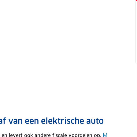
f van een elektrische auto
ng en levert ook andere fiscale voordelen op.
M