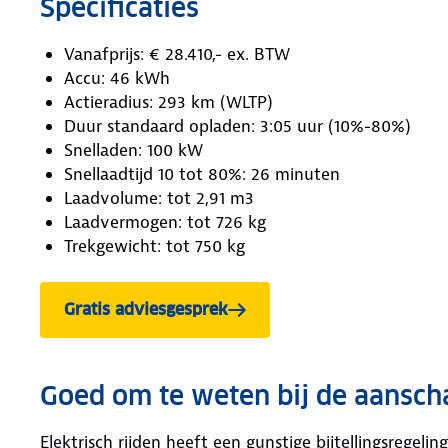
Specificaties
Vanafprijs: € 28.410,- ex. BTW
Accu: 46 kWh
Actieradius: 293 km (WLTP)
Duur standaard opladen: 3:05 uur (10%-80%)
Snelladen: 100 kW
Snellaadtijd 10 tot 80%: 26 minuten
Laadvolume: tot 2,91 m3
Laadvermogen: tot 726 kg
Trekgewicht: tot 750 kg
Gratis adviesgesprek
Goed om te weten bij de aanscha
Elektrisch rijden heeft een gunstige bijtellingsregeli