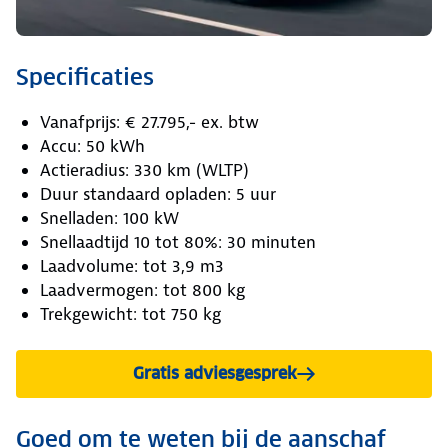
Specificaties
Vanafprijs: € 27.795,- ex. btw
Accu: 50 kWh
Actieradius: 330 km (WLTP)
Duur standaard opladen: 5 uur
Snelladen: 100 kW
Snellaadtijd 10 tot 80%: 30 minuten
Laadvolume: tot 3,9 m3
Laadvermogen: tot 800 kg
Trekgewicht: tot 750 kg
Gratis adviesgesprek
Goed om te weten bij de aanschaf