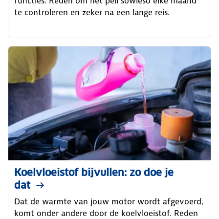
functies. Reden om het peil sowieso elke maand
te controleren en zeker na een lange reis.
Koelvloeistof bijvullen: zo doe je
dat
Dat de warmte van jouw motor wordt afgevoerd,
komt onder andere door de koelvloeistof. Reden