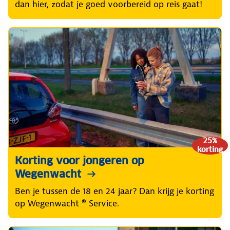
dan hier, zodat je goed voorbereid op reis gaat!
25%
korting
Korting voor jongeren op
Wegenwacht
Ben je tussen de 18 en 24 jaar? Dan krijg je korting
op Wegenwacht ® Service.