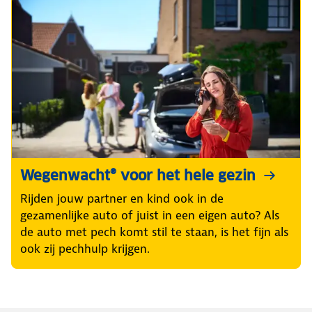
Wegenwacht® voor het hele gezin
Rijden jouw partner en kind ook in de
gezamenlijke auto of juist in een eigen auto? Als
de auto met pech komt stil te staan, is het fijn als
ook zij pechhulp krijgen.