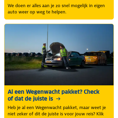
We doen er alles aan je zo snel mogelijk in eigen
auto weer op weg te helpen.
Al een Wegenwacht pakket? Check
of dat de juiste is
Heb je al een Wegenwacht pakket, maar weet je
niet zeker of dit de juiste is voor jouw reis? Klik