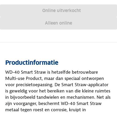
Online uitverkocht
Alleen online
Productinformatie
WD-40 Smart Straw is hetzelfde betrouwbare
Multi-use Product, maar dan speciaal ontworpen
voor precisietoepassing. De Smart Straw-applicator
is geweldig voor het bereiken van die kleine ruimtes
in bijvoorbeeld tandwielen en mechanismen. Net als
zijn voorganger, beschermt WD-40 Smart Straw
metaal tegen roest en corrosie, kruipt in
vastzittende onderdelen, verdrijft vocht en smeert