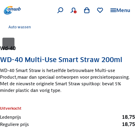
Menu
Auto wassen
Wd-40
WD-40 Multi-Use Smart Straw 200ml
WD-40 Smart Straw is hetzelfde betrouwbare Multi-use
Product,maar dan speciaal ontworpen voor precisietoepassing.
Met de nieuwste originele Smart Straw spuitkop: bevat 5%
minder plastic dan vorig type.
Uitverkocht
18,75
Ledenprijs
18,75
Reguliere prijs