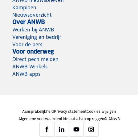
ANWB nieuwsbrieven
Kampioen
Nieuwsoverzicht
Over ANWB
Werken bij ANWB
Vereniging en bedrijf
Voor de pers
Voor onderweg
Direct pech melden
ANWB Winkels
ANWB apps
Aansprakelijkheid
Privacy statement
Cookies wijzigen
Algemene voorwaarden
Lidmaatschap opzeggen
© ANWB