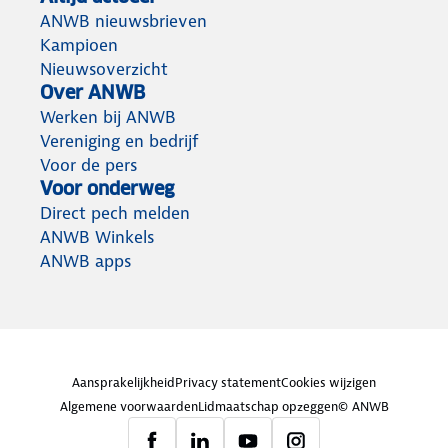
ANWB nieuwsbrieven
Kampioen
Nieuwsoverzicht
Over ANWB
Werken bij ANWB
Vereniging en bedrijf
Voor de pers
Voor onderweg
Direct pech melden
ANWB Winkels
ANWB apps
Aansprakelijkheid
Privacy statement
Cookies wijzigen
Algemene voorwaarden
Lidmaatschap opzeggen
© ANWB