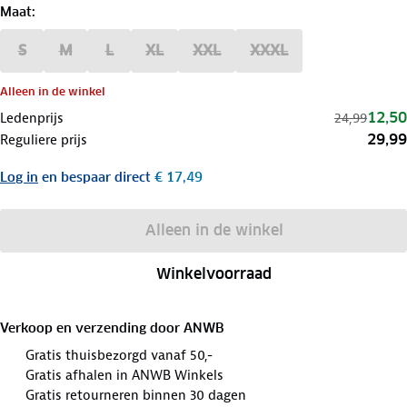
Maat
:
S
M
L
XL
XXL
XXXL
Alleen in de winkel
12,50
Ledenprijs
24,99
29,99
Reguliere prijs
Log in
en bespaar direct
€ 17,49
Alleen in de winkel
Winkelvoorraad
Verkoop en verzending door
ANWB
Gratis thuisbezorgd vanaf 50,-
Gratis afhalen in ANWB Winkels
Gratis retourneren binnen 30 dagen