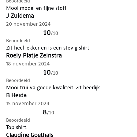
Beoordeeld
Mooi model en fijne stof!
J Zuidema
20 november 2024
10
/
10
Beoordeeld
Zit heel lekker en is een stevig shirt
Roely Platje Zeinstra
18 november 2024
10
/
10
Beoordeeld
Mooi trui va goede kwaliteit..zit heerlijk
B Heida
15 november 2024
8
/
10
Beoordeeld
Top shirt.
Claudine Goethals