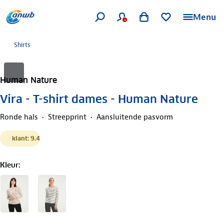
Menu
Shirts
Human Nature
Vira - T-shirt dames - Human Nature
Ronde hals
Streepprint
Aansluitende pasvorm
klant: 9.4
Kleur
: