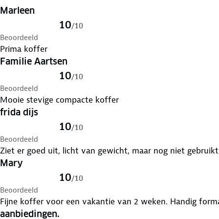
Marleen
10
/
10
Beoordeeld
Prima koffer
Familie Aartsen
10
/
10
Beoordeeld
Mooie stevige compacte koffer
frida dijs
10
/
10
Beoordeeld
Ziet er goed uit, licht van gewicht, maar nog niet gebruikt
Mary
10
/
10
Beoordeeld
Fijne koffer voor een vakantie van 2 weken. Ha
aanbiedingen.