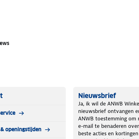
iews
t
Nieuwsbrief
Ja, ik wil de ANWB Winke
nieuwsbrief ontvangen e
ervice
ANWB toestemming om m
e-mail te benaderen over
& openingstijden
beste acties en kortingen