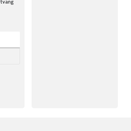
ntvang