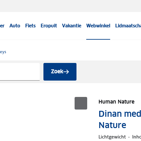
er
Auto
Fiets
Eropuit
Vakantie
Webwinkel
Lidmaatsch
leys
Zoek
Human Nature
Dinan med
Nature
Lichtgewicht
Inho