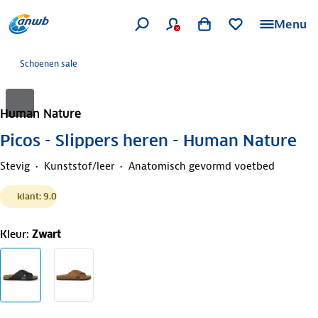
Menu
Schoenen sale
Human Nature
Picos - Slippers heren - Human Nature
Stevig
Kunststof/leer
Anatomisch gevormd voetbed
klant: 9.0
Kleur
:
Zwart