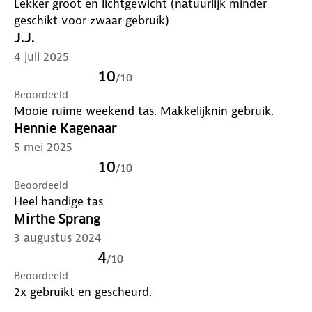
Lekker groot en lichtgewicht (natuurlijk minder
geschikt voor zwaar gebruik)
J.J.
4 juli 2025
10
/
10
Beoordeeld
Mooie ruime weekend tas. Makkelijknin gebruik.
Hennie Kagenaar
5 mei 2025
10
/
10
Beoordeeld
Heel handige tas
Mirthe Sprang
3 augustus 2024
4
/
10
Beoordeeld
2x gebruikt en gescheurd.