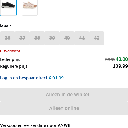
Maat
:
36
37
38
39
40
41
42
Uitverkocht
48,00
Ledenprijs
119,99
139,99
Reguliere prijs
Log in
en bespaar direct
€ 91,99
Alleen in de winkel
Alleen online
Verkoop en verzending door
ANWB