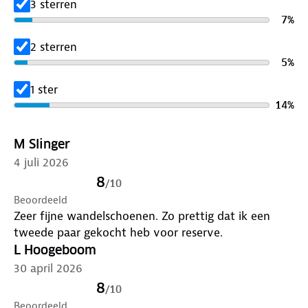
3 sterren
7
%
2 sterren
5
%
1 ster
14
%
M Slinger
4 juli 2026
8
/
10
Beoordeeld
Zeer fijne wandelschoenen. Zo prettig dat ik een
tweede paar gekocht heb voor reserve.
L Hoogeboom
30 april 2026
8
/
10
Beoordeeld