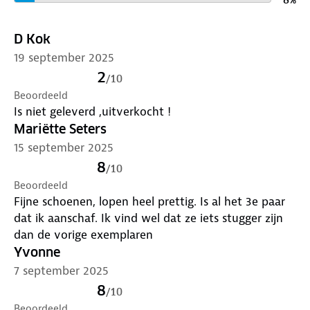
D Kok
19 september 2025
2
/
10
Beoordeeld
Is niet geleverd ,uitverkocht !
Mariëtte Seters
15 september 2025
8
/
10
Beoordeeld
Fijne schoenen, lopen heel prettig. Is al het 3e paar
dat ik aanschaf. Ik vind wel dat ze iets stugger zijn
dan de vorige exemplaren
Yvonne
7 september 2025
8
/
10
Beoordeeld