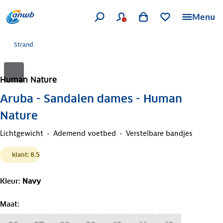
Menu
Strand
Human Nature
Aruba - Sandalen dames - Human
Nature
Lichtgewicht
Ademend voetbed
Verstelbare bandjes
klant: 8.5
Kleur
:
Navy
Maat
: