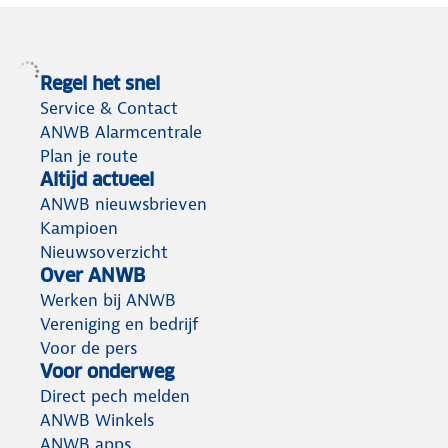
Regel het snel
Service & Contact
ANWB Alarmcentrale
Plan je route
Altijd actueel
ANWB nieuwsbrieven
Kampioen
Nieuwsoverzicht
Over ANWB
Werken bij ANWB
Vereniging en bedrijf
Voor de pers
Voor onderweg
Direct pech melden
ANWB Winkels
ANWB apps