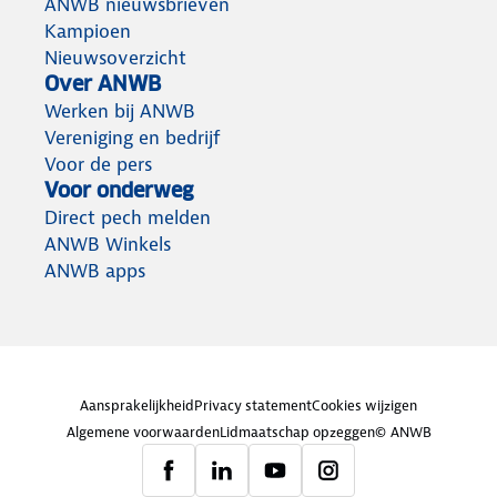
ANWB nieuwsbrieven
Kampioen
Nieuwsoverzicht
Over ANWB
Werken bij ANWB
Vereniging en bedrijf
Voor de pers
Voor onderweg
Direct pech melden
ANWB Winkels
ANWB apps
Aansprakelijkheid
Privacy statement
Cookies wijzigen
Algemene voorwaarden
Lidmaatschap opzeggen
© ANWB