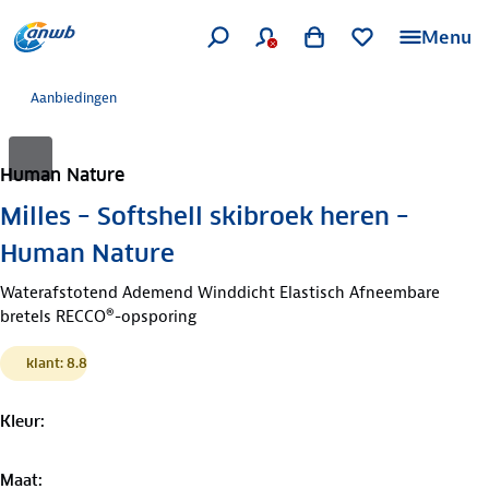
Menu
Aanbiedingen
Human Nature
Milles – Softshell skibroek heren –
Human Nature
Waterafstotend Ademend Winddicht Elastisch Afneembare
bretels RECCO®-opsporing
klant: 8.8
Kleur
:
Maat
: