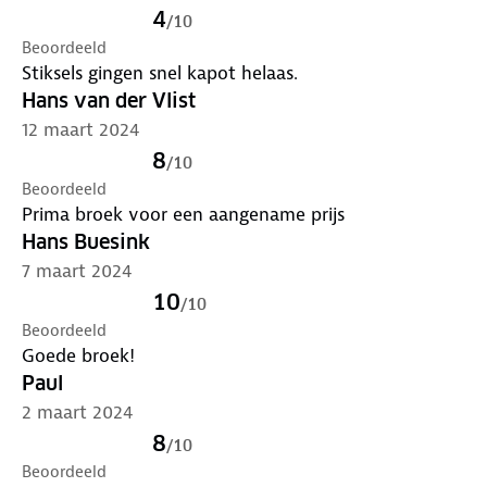
4
/
10
Beoordeeld
Stiksels gingen snel kapot helaas.
Hans van der Vlist
12 maart 2024
8
/
10
Beoordeeld
Prima broek voor een aangename prijs
Hans Buesink
7 maart 2024
10
/
10
Beoordeeld
Goede broek!
Paul
2 maart 2024
8
/
10
Beoordeeld