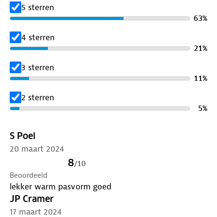
5 sterren
63
%
4 sterren
21
%
3 sterren
11
%
2 sterren
5
%
S Poel
20 maart 2024
8
/
10
Beoordeeld
lekker warm pasvorm goed
JP Cramer
17 maart 2024