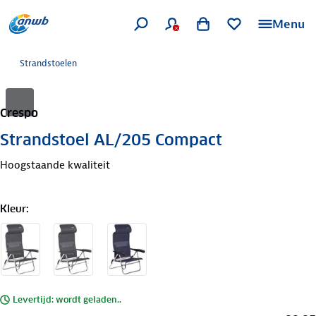
Menu
Strandstoelen
Crespo
Strandstoel AL/205 Compact
Hoogstaande kwaliteit
Kleur
:
Levertijd: wordt geladen..