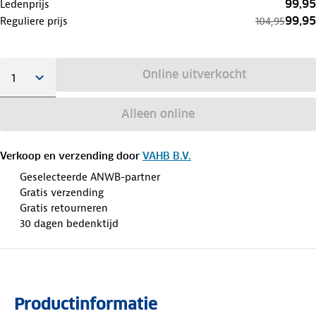
99,95
Ledenprijs
99,95
Reguliere prijs
104,95
Online uitverkocht
Alleen online
Verkoop en verzending door
VAHB B.V.
Geselecteerde ANWB-partner
Gratis verzending
Gratis retourneren
30 dagen bedenktijd
Productinformatie