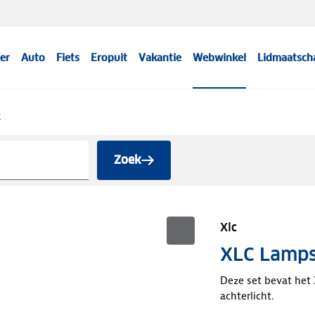
er
Auto
Fiets
Eropuit
Vakantie
Webwinkel
Lidmaatsch
g
Zoek
Xlc
XLC Lamps
Deze set bevat het
achterlicht.