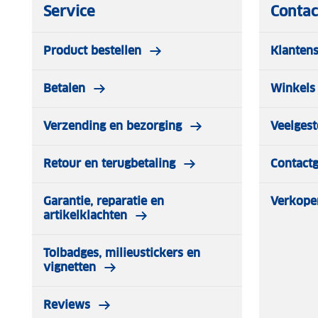
Service
Contac
Product bestellen
Klantens
Betalen
Winkels 
Verzending en bezorging
Veelgest
Retour en terugbetaling
Contact
Garantie, reparatie en
Verkope
artikelklachten
Tolbadges, milieustickers en
vignetten
Reviews