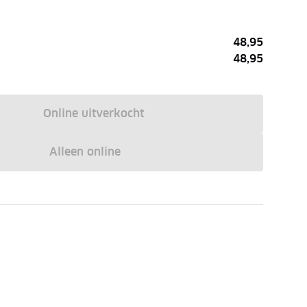
48,95
48,95
Online uitverkocht
Alleen online