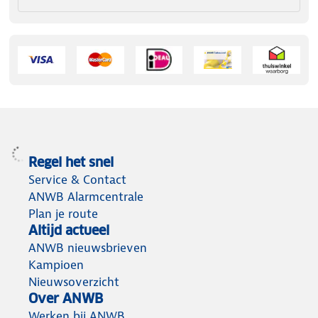
Regel het snel
Service & Contact
ANWB Alarmcentrale
Plan je route
Altijd actueel
ANWB nieuwsbrieven
Kampioen
Nieuwsoverzicht
Over ANWB
Werken bij ANWB