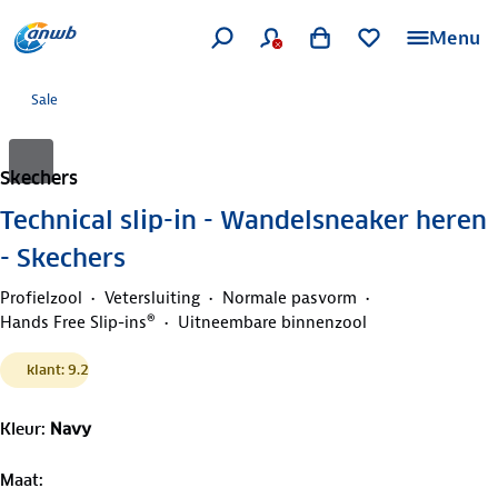
Menu
Sale
Skechers
Technical slip-in - Wandelsneaker heren
- Skechers
Profielzool
Vetersluiting
Normale pasvorm
Hands Free Slip-ins®
Uitneembare binnenzool
klant: 9.2
Kleur
:
Navy
Maat
: