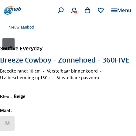
Menu
Nieuw aanbod
360five Everyday
Breeze Cowboy - Zonnehoed - 360FIVE
Breedte rand: 10 cm
Verstelbaar binnenkoord
Uv-bescherming upf50+
Verstelbare pasvorm
Kleur
:
Beige
Maat
:
M