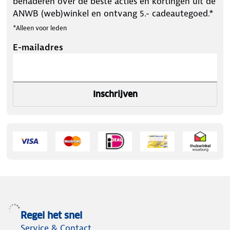
benaderen over de beste acties en kortingen uit de
ANWB (web)winkel en ontvang 5.- cadeautegoed.*
*Alleen voor leden
E-mailadres
Inschrijven
Regel het snel
Service & Contact