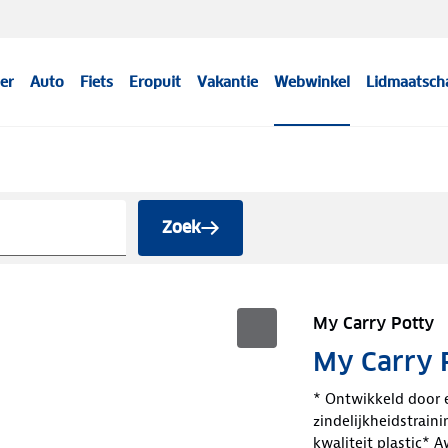
er
Auto
Fiets
Eropuit
Vakantie
Webwinkel
Lidmaatsch
Zoek
My Carry Potty
My Carry P
* Ontwikkeld door 
zindelijkheidstrai
kwaliteit plastic* 