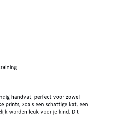
training
andig handvat, perfect voor zowel
e prints, zoals een schattige kat, een
lijk worden leuk voor je kind. Dit
rdoor je het gemakkelijk mee kunt