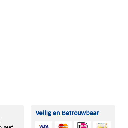
Veilig en Betrouwbaar
l
n geef