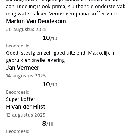
aan. Indeling is ook prima, sluitbandje onderste vak
mag wat strakker. Verder een prima koffer voor
langere vakanties.
Marlon Van Deudekom
20 augustus 2025
10
/
10
Beoordeeld
Goed, stevig en zelf goed uitziend. Makkelijk in
gebruik en snelle levering
Jan Vermeer
14 augustus 2025
10
/
10
Beoordeeld
Super koffer
H van der Hilst
12 augustus 2025
8
/
10
Beoordeeld