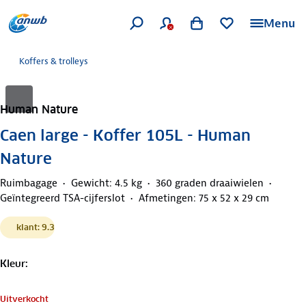
Menu
Koffers & trolleys
Human Nature
Caen large - Koffer 105L - Human
Nature
Ruimbagage
Gewicht: 4.5 kg
360 graden draaiwielen
Geïntegreerd TSA-cijferslot
Afmetingen: 75 x 52 x 29 cm
klant: 9.3
Kleur
:
Uitverkocht