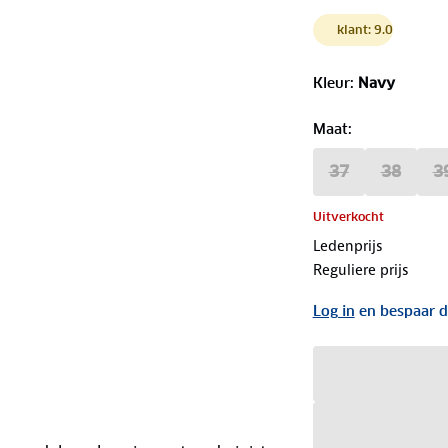
klant: 9.0
Kleur
:
Navy
Maat
:
37
38
3
Uitverkocht
Ledenprijs
Reguliere prijs
Log in
en bespaar d