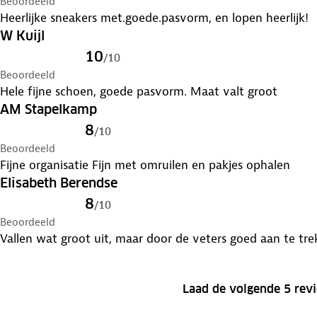
Beoordeeld
Heerlijke sneakers met.goede.pasvorm, en lopen heerlijk!
W Kuijl
10
/
10
Beoordeeld
Hele fijne schoen, goede pasvorm. Maat valt groot
AM Stapelkamp
8
/
10
Beoordeeld
Fijne organisatie Fijn met omruilen en pakjes ophalen
Elisabeth Berendse
8
/
10
Beoordeeld
Vallen wat groot uit, maar door de veters goed aan te tre
Laad de volgende 5 rev