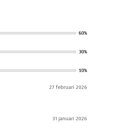
60
%
30
%
10
%
27 februari 2026
31 januari 2026