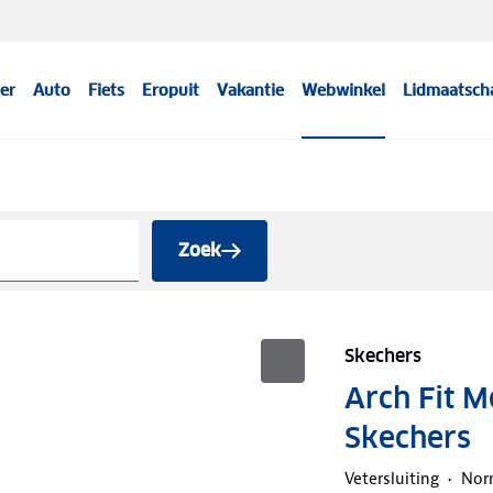
er
Auto
Fiets
Eropuit
Vakantie
Webwinkel
Lidmaatsch
Zoek
Skechers
Arch Fit 
Skechers
Vetersluiting
Nor