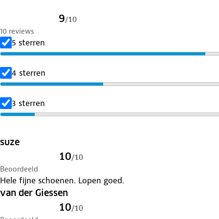
9
/
10
10 reviews
5 sterren
4 sterren
3 sterren
suze
10
/
10
Beoordeeld
Hele fijne schoenen. Lopen goed.
van der Giessen
10
/
10