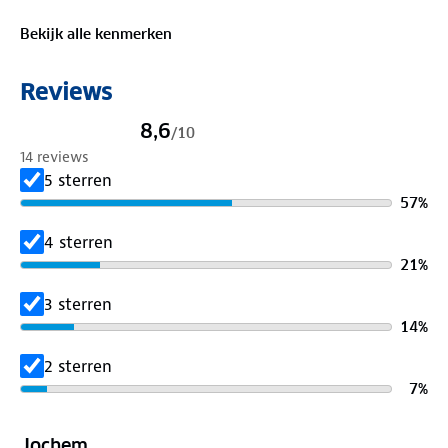
Bekijk alle kenmerken
Reviews
8,6
/
10
14 reviews
5 sterren
57
%
4 sterren
21
%
3 sterren
14
%
2 sterren
7
%
Jochem