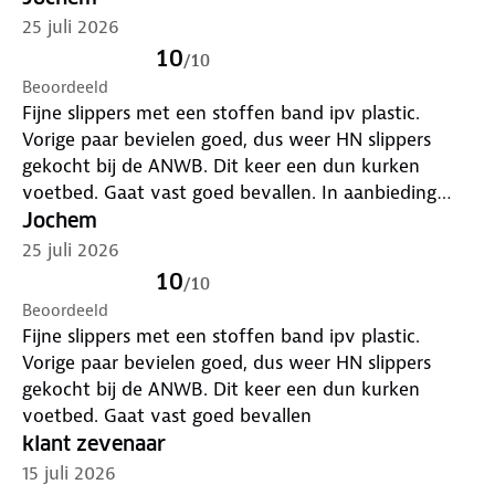
25 juli 2026
10
/
10
Beoordeeld
Fijne slippers met een stoffen band ipv plastic.
Vorige paar bevielen goed, dus weer HN slippers
gekocht bij de ANWB. Dit keer een dun kurken
voetbed. Gaat vast goed bevallen. In aanbieding
gekocht, dus prijs/kwaliteit zeer goed!
Jochem
25 juli 2026
10
/
10
Beoordeeld
Fijne slippers met een stoffen band ipv plastic.
Vorige paar bevielen goed, dus weer HN slippers
gekocht bij de ANWB. Dit keer een dun kurken
voetbed. Gaat vast goed bevallen
klant zevenaar
15 juli 2026