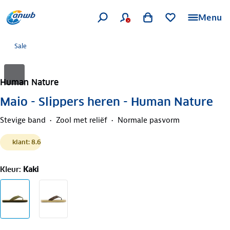
Menu
Sale
Human Nature
Maio - Slippers heren - Human Nature
Stevige band
Zool met reliëf
Normale pasvorm
klant: 8.6
Kleur
:
Kaki