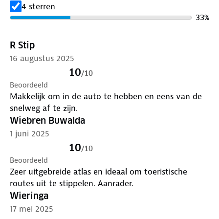
4 sterren
33
%
R Stip
16 augustus 2025
10
/
10
Beoordeeld
Makkelijk om in de auto te hebben en eens van de
snelweg af te zijn.
Wiebren Buwalda
1 juni 2025
10
/
10
Beoordeeld
Zeer uitgebreide atlas en ideaal om toeristische
routes uit te stippelen. Aanrader.
Wieringa
17 mei 2025