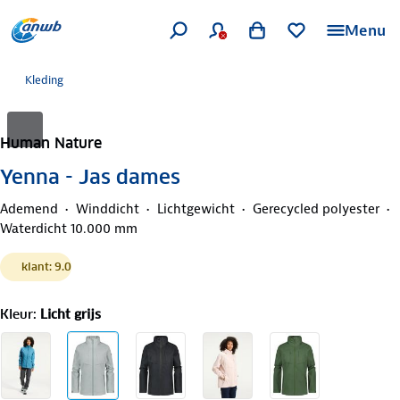
Menu
Kleding
Human Nature
Yenna - Jas dames
Ademend
Winddicht
Lichtgewicht
Gerecycled polyester
Waterdicht 10.000 mm
klant: 9.0
Kleur
:
Licht grijs