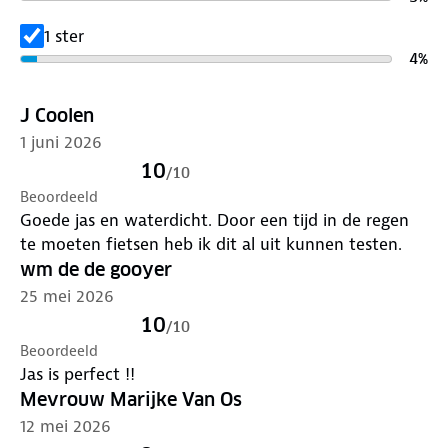
Lever het in bij onze winkels. Wij geven er een
nieuwe bestemming aan.
1 ster
4
%
J Coolen
1 juni 2026
10
/
10
Beoordeeld
Goede jas en waterdicht. Door een tijd in de regen
te moeten fietsen heb ik dit al uit kunnen testen.
wm de de gooyer
25 mei 2026
10
/
10
Beoordeeld
Jas is perfect !!
Mevrouw Marijke Van Os
12 mei 2026