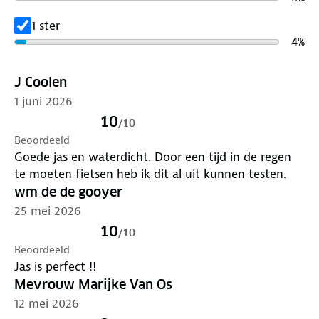
Lever het in bij onze winkels. Wij geven er een
nieuwe bestemming aan.
1 ster
4
%
J Coolen
1 juni 2026
10
/
10
Beoordeeld
Goede jas en waterdicht. Door een tijd in de regen
te moeten fietsen heb ik dit al uit kunnen testen.
wm de de gooyer
25 mei 2026
10
/
10
Beoordeeld
Jas is perfect !!
Mevrouw Marijke Van Os
12 mei 2026