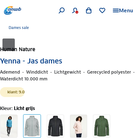
Menu
Dames sale
Human Nature
Yenna - Jas dames
Ademend
Winddicht
Lichtgewicht
Gerecycled polyester
Waterdicht 10.000 mm
klant: 9.0
Kleur
:
Licht grijs