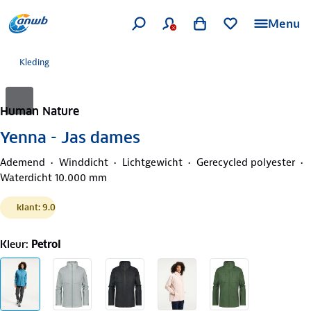
Menu
Kleding
Human Nature
Yenna - Jas dames
Ademend
Winddicht
Lichtgewicht
Gerecycled polyester
Waterdicht 10.000 mm
klant: 9.0
Kleur
:
Petrol