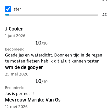
Lever het in bij onze winkels. Wij geven er een
nieuwe bestemming aan.
1 ster
4
%
J Coolen
1 juni 2026
10
/
10
Beoordeeld
Goede jas en waterdicht. Door een tijd in de regen
te moeten fietsen heb ik dit al uit kunnen testen.
wm de de gooyer
25 mei 2026
10
/
10
Beoordeeld
Jas is perfect !!
Mevrouw Marijke Van Os
12 mei 2026