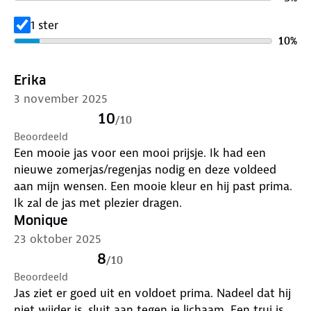
1 ster
10
%
Erika
3 november 2025
10
/
10
Beoordeeld
Een mooie jas voor een mooi prijsje. Ik had een
nieuwe zomerjas/regenjas nodig en deze voldeed
aan mijn wensen. Een mooie kleur en hij past prima.
Ik zal de jas met plezier dragen.
Monique
23 oktober 2025
8
/
10
Beoordeeld
Jas ziet er goed uit en voldoet prima. Nadeel dat hij
niet wijder is, sluit aan tegen je lichaam. Een trui is