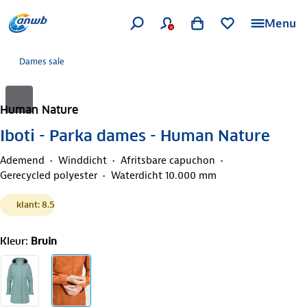
Menu
Dames sale
Human Nature
Iboti - Parka dames - Human Nature
Ademend
Winddicht
Afritsbare capuchon
Gerecycled polyester
Waterdicht 10.000 mm
klant: 8.5
Kleur
:
Bruin