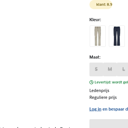
klant: 8.9
Kleur
:
Maat
:
S
M
L
Levertijd: wordt ge
Ledenprijs
Reguliere prijs
Log in
en bespaar d