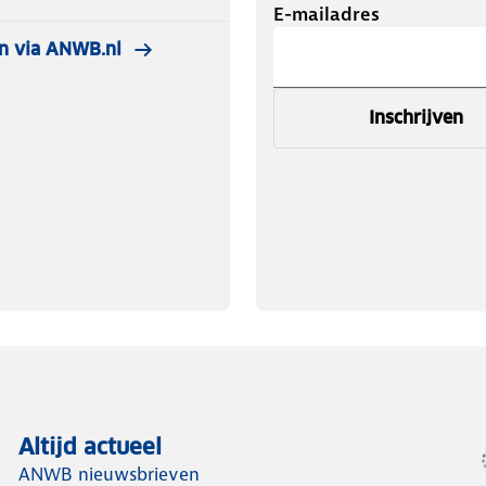
E-mailadres
n via ANWB.nl
Inschrijven
Altijd actueel
ANWB nieuwsbrieven