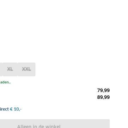
XL
XXL
laden..
79,99
89,99
irect
€ 10,-
Alleen in de winkel