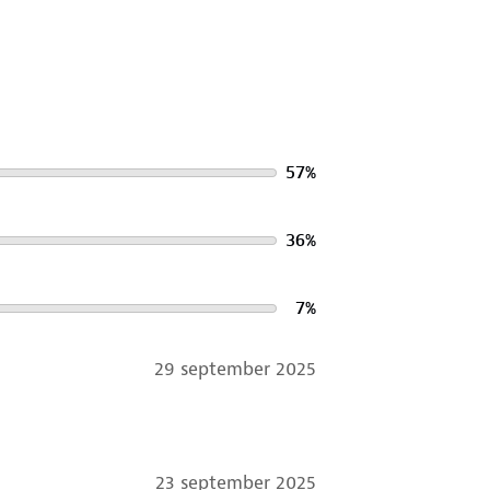
57
%
36
%
7
%
29 september 2025
23 september 2025