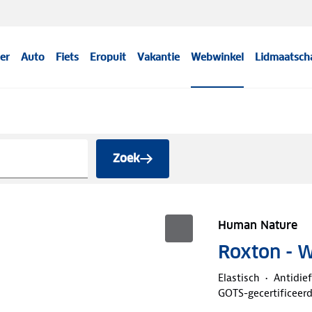
er
Auto
Fiets
Eropuit
Vakantie
Webwinkel
Lidmaatsch
Zoek
Human Nature
Roxton - 
Elastisch
Antidief
GOTS-gecertificeer