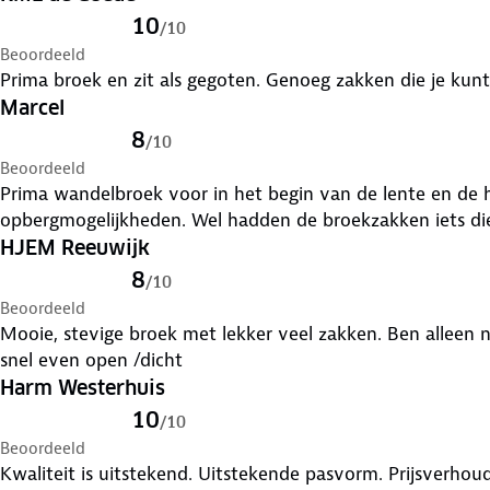
10
/
10
Beoordeeld
Prima broek en zit als gegoten. Genoeg zakken die je kunt
Marcel
8
/
10
Beoordeeld
Prima wandelbroek voor in het begin van de lente en de h
opbergmogelijkheden. Wel hadden de broekzakken iets di
HJEM Reeuwijk
8
/
10
Beoordeeld
Mooie, stevige broek met lekker veel zakken. Ben alleen ni
snel even open /dicht
Harm Westerhuis
10
/
10
Beoordeeld
Kwaliteit is uitstekend. Uitstekende pasvorm. Prijsverhou