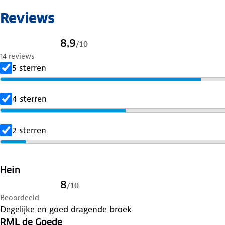
Reviews
8,9
/
10
14 reviews
5 sterren
4 sterren
2 sterren
Hein
8
/
10
Beoordeeld
Degelijke en goed dragende broek
RML de Goede