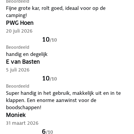
Beoordeeld
Fijne grote kar, rolt goed, ideaal voor op de
camping!
PWG Hoen
20 juli 2026
10
/
10
Beoordeeld
handig en degelijk
E van Basten
5 juli 2026
10
/
10
Beoordeeld
Super handig in het gebruik, makkelijk uit en in te
klappen. Een enorme aanwinst voor de
boodschappen!
Moniek
31 maart 2026
6
/
10