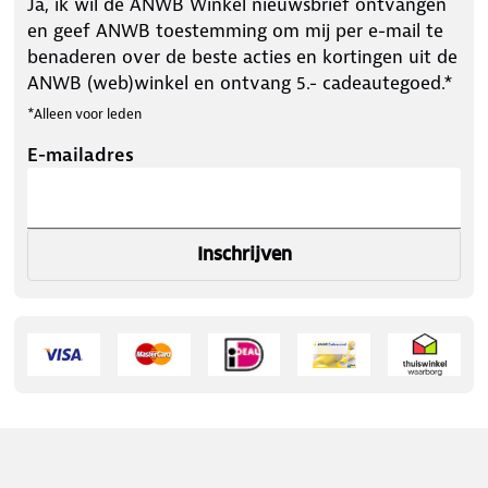
Ja, ik wil de ANWB Winkel nieuwsbrief ontvangen
en geef ANWB toestemming om mij per e-mail te
benaderen over de beste acties en kortingen uit de
ANWB (web)winkel en ontvang 5.- cadeautegoed.*
*Alleen voor leden
E-mailadres
Inschrijven