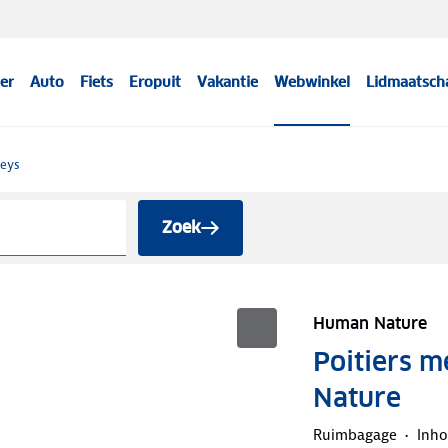
er
Auto
Fiets
Eropuit
Vakantie
Webwinkel
Lidmaatsch
leys
Zoek
Human Nature
Poitiers m
Nature
Ruimbagage
Inho