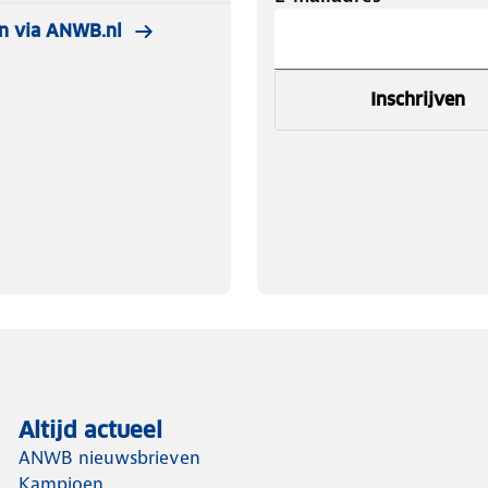
n via ANWB.nl
Inschrijven
Altijd actueel
ANWB nieuwsbrieven
Kampioen